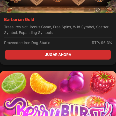
Barbarian Gold
Treasures slot. Bonus Game, Free Spins, Wild Symbol, Scatter
Symbol, Expanding Symbols
Proveedor: Iron Dog Studio
RTP: 96.3%
JUGAR AHORA