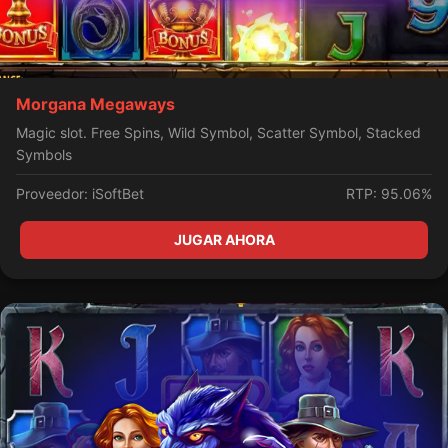
Morgana Megaways
Magic slot. Free Spins, Wild Symbol, Scatter Symbol, Stacked
Symbols
Proveedor: iSoftBet
RTP: 95.06%
JUGAR AHORA