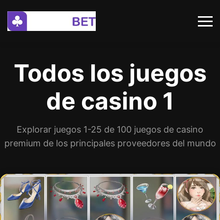
just now
LIVE WIN
Lucas L. · Oslo
Todos los juegos
$11,000
won
on Release the Kraken
de casino 1
Explorar juegos 1-25 de 100 juegos de casino
premium de los principales proveedores del mundo