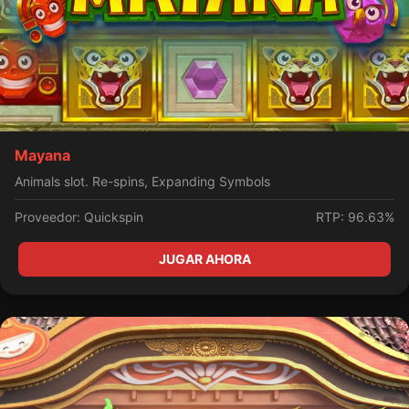
Mayana
Animals slot. Re-spins, Expanding Symbols
Proveedor: Quickspin
RTP: 96.63%
JUGAR AHORA