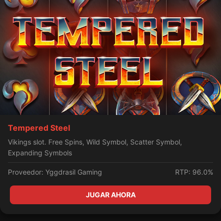
Tempered Steel
Vikings slot. Free Spins, Wild Symbol, Scatter Symbol,
Expanding Symbols
Proveedor: Yggdrasil Gaming
RTP: 96.0%
JUGAR AHORA