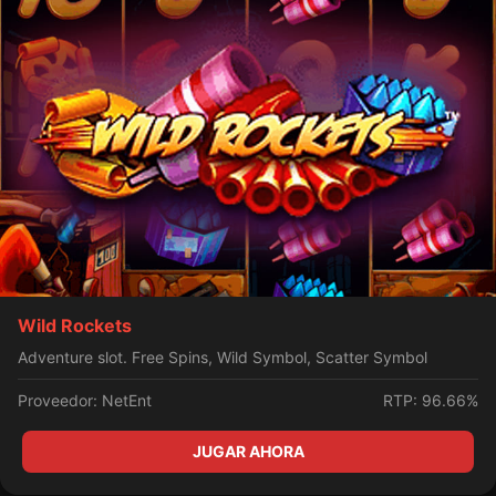
Wild Rockets
Adventure slot. Free Spins, Wild Symbol, Scatter Symbol
Proveedor: NetEnt
RTP: 96.66%
JUGAR AHORA