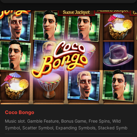
Coco Bongo
Music slot. Gamble Feature, Bonus Game, Free Spins, Wild
Symbol, Scatter Symbol, Expanding Symbols, Stacked Symb