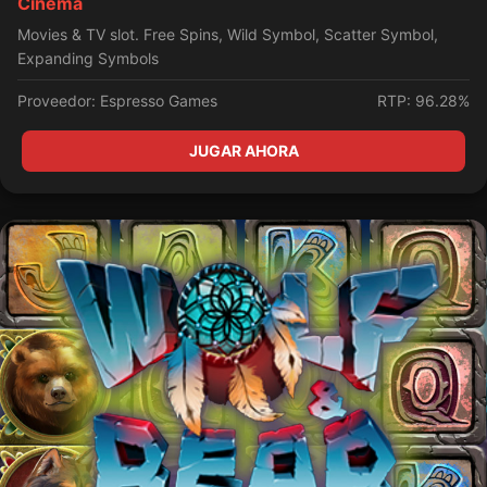
Cinema
Movies & TV slot. Free Spins, Wild Symbol, Scatter Symbol,
Expanding Symbols
Proveedor: Espresso Games
RTP: 96.28%
JUGAR AHORA