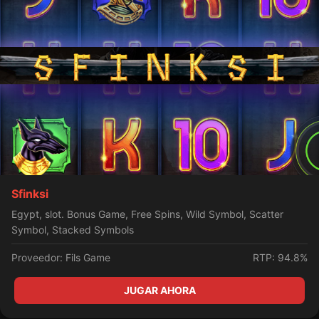
Sfinksi
Egypt, slot. Bonus Game, Free Spins, Wild Symbol, Scatter
Symbol, Stacked Symbols
Proveedor: Fils Game
RTP: 94.8%
JUGAR AHORA