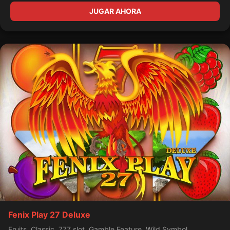
JUGAR AHORA
Fenix Play 27 Deluxe
Fruits, Classic, 777 slot. Gamble Feature, Wild Symbol