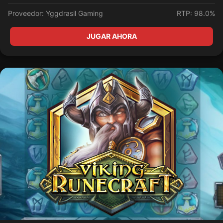
Proveedor: Yggdrasil Gaming
RTP: 98.0%
JUGAR AHORA