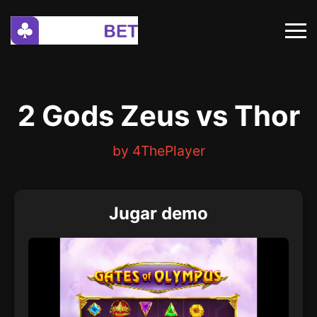
2 Gods Zeus vs Thor
by 4ThePlayer
Jugar demo