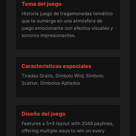
Tema del juego
Historia juego de tragamonedas temático
que te sumerge en una atmósfera de
juego emocionante con efectos visuales y
sonoros impresionantes.
Características especiales
Tiradas Gratis, Símbolo Wild, Símbolo
Scatter, Símbolos Apilados
Diseño del juego
Features a 5x4 layout with 2048 paylines,
offering multiple ways to win on every