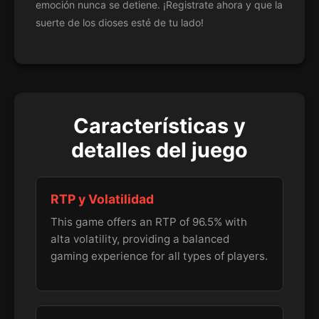
emoción nunca se detiene. ¡Registrate ahora y que la
suerte de los dioses esté de tu lado!
Características y
detalles del juego
RTP y Volatilidad
This game offers an RTP of 96.5% with
alta volatility, providing a balanced
gaming experience for all types of players.