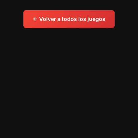
← Volver a todos los juegos