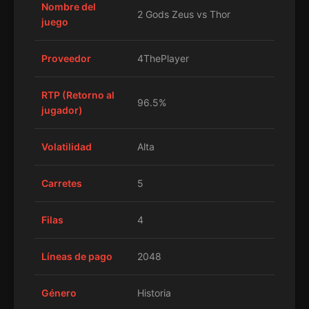
Nombre del
2 Gods Zeus vs Thor
juego
Proveedor
4ThePlayer
RTP (Retorno al
96.5%
jugador)
Volatilidad
Alta
Carretes
5
Filas
4
Líneas de pago
2048
Género
Historia