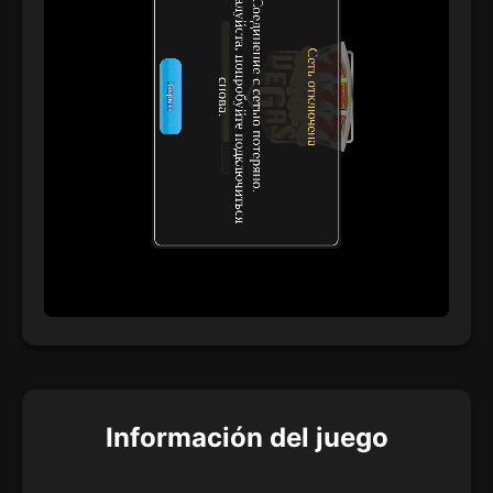
Información del juego