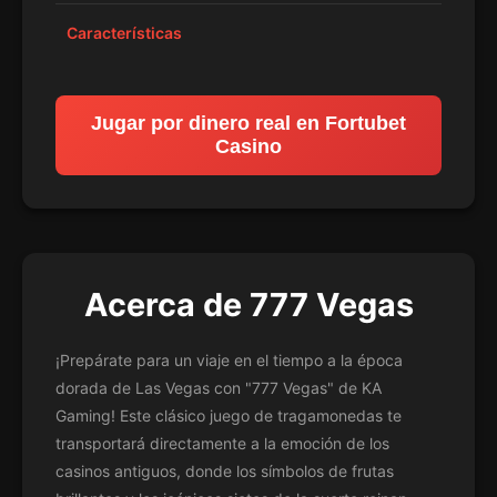
Características
Jugar por dinero real en Fortubet
Casino
Acerca de 777 Vegas
¡Prepárate para un viaje en el tiempo a la época
dorada de Las Vegas con "777 Vegas" de KA
Gaming! Este clásico juego de tragamonedas te
transportará directamente a la emoción de los
casinos antiguos, donde los símbolos de frutas