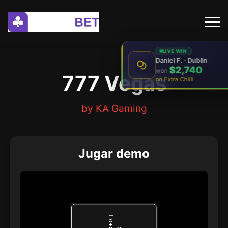
4m ago
LIVE WIN
Daniel F. · Dublin
$2,740
won
777 Vegas
on Extra Chilli
by KA Gaming
Jugar demo