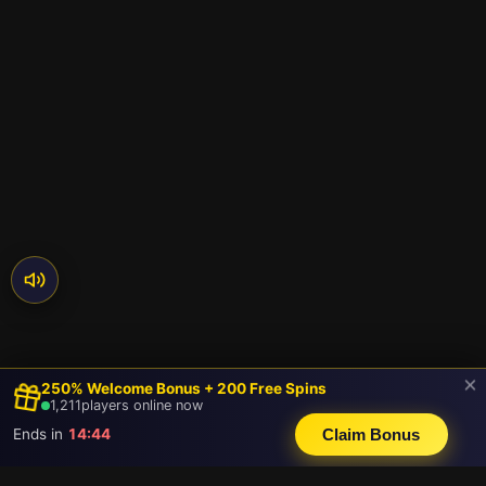
×
250% Welcome Bonus + 200 Free Spins
1,211
players online now
Ends in
14:43
Claim Bonus