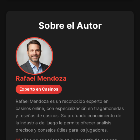
Sobre el Autor
Rafael Mendoza
Experto en Casinos
Rafael Mendoza es un reconocido experto en
casinos online, con especialización en tragamonedas
y reseñas de casinos. Su profundo conocimiento de
la industria del juego le permite ofrecer análisis
precisos y consejos útiles para los jugadores.