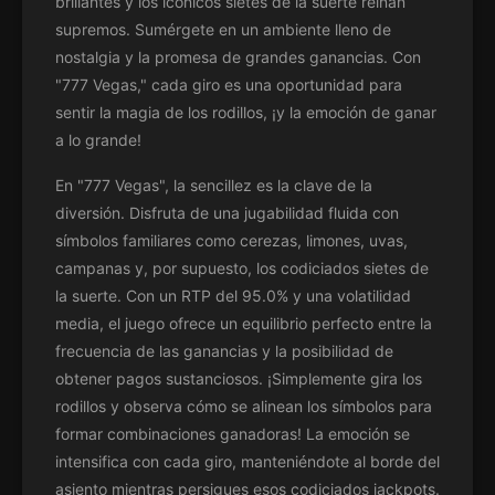
brillantes y los icónicos sietes de la suerte reinan
supremos. Sumérgete en un ambiente lleno de
nostalgia y la promesa de grandes ganancias. Con
"777 Vegas," cada giro es una oportunidad para
sentir la magia de los rodillos, ¡y la emoción de ganar
a lo grande!
En "777 Vegas", la sencillez es la clave de la
diversión. Disfruta de una jugabilidad fluida con
símbolos familiares como cerezas, limones, uvas,
campanas y, por supuesto, los codiciados sietes de
la suerte. Con un RTP del 95.0% y una volatilidad
media, el juego ofrece un equilibrio perfecto entre la
frecuencia de las ganancias y la posibilidad de
obtener pagos sustanciosos. ¡Simplemente gira los
rodillos y observa cómo se alinean los símbolos para
formar combinaciones ganadoras! La emoción se
intensifica con cada giro, manteniéndote al borde del
asiento mientras persigues esos codiciados jackpots.