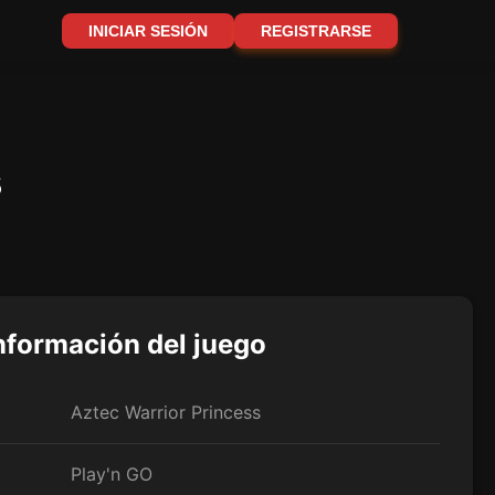
INICIAR SESIÓN
REGISTRARSE
s
nformación del juego
Aztec Warrior Princess
Play'n GO