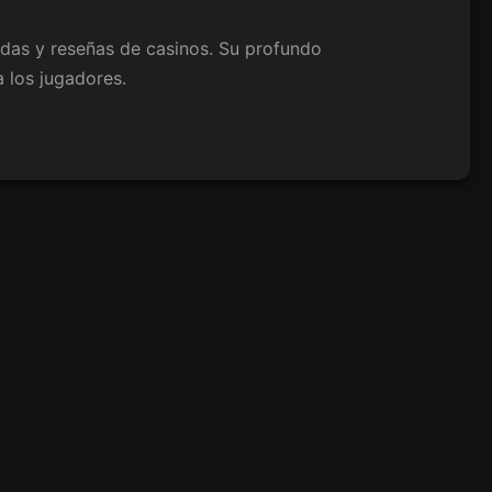
das y reseñas de casinos. Su profundo
a los jugadores.