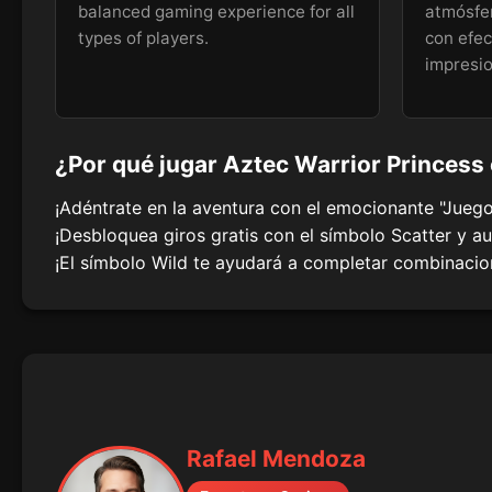
balanced gaming experience for all
atmósfe
types of players.
con efec
impresi
¿Por qué jugar Aztec Warrior Princess
¡Adéntrate en la aventura con el emocionante "Jueg
¡Desbloquea giros gratis con el símbolo Scatter y 
¡El símbolo Wild te ayudará a completar combinacion
Rafael Mendoza