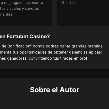
ra de juego emocionante
Scatter
tos visuales y sonoros
onantes.
 en Fortubet Casino?
o de Bonificación" donde podrás ganar grandes premios!
aumenta tus oportunidades de obtener ganancias épicas!
es ganadoras, convirtiendo tus tiradas en oro!
Sobre el Autor