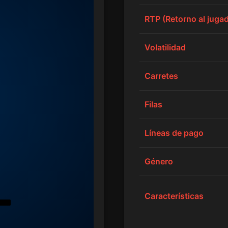
RTP (Retorno al juga
Volatilidad
Carretes
Filas
Líneas de pago
Género
Características