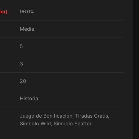
dor)
96.0%
Media
5
3
20
Historia
Juego de Bonificación, Tiradas Gratis,
Símbolo Wild, Símbolo Scatter