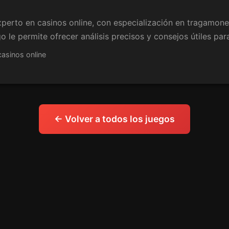
perto en casinos online, con especialización en tragamone
o le permite ofrecer análisis precisos y consejos útiles par
casinos online
← Volver a todos los juegos