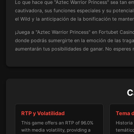
Lo que hace que "Aztec Warrior Princess" sea tan e
cautivadora, sus funciones especiales y su potencia
el Wild y la anticipación de la bonificación te mante
¡Juega a "Aztec Warrior Princess" en Fortubet Casino
donde podrás sumergirte en la emoción de las trag
aumentarán tus posibilidades de ganar. No esperes 
C
RTP y Volatilidad
Tema d
This game offers an RTP of 96.0%
Histori
with media volatility, providing a
temátic