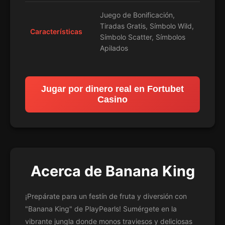
Juego de Bonificación,
Tiradas Gratis, Símbolo Wild,
Características
Símbolo Scatter, Símbolos
Apilados
Jugar por dinero real en Fortubet
Casino
Acerca de Banana King
¡Prepárate para un festín de fruta y diversión con
"Banana King" de PlayPearls! Sumérgete en la
vibrante jungla donde monos traviesos y deliciosas