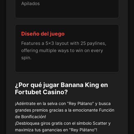
Apilados
Diseño del juego
Features a 5x3 layout with 25 paylines,
offering multiple ways to win on every
spin.
¿Por qué jugar Banana King en
Fortubet Casino?
¡Adéntrate en la selva con "Rey Plátano" y busca
grandes premios gracias a la emocionante Función
de Bonificación!
¡Desbloquea giros gratis con el símbolo Scatter y
maximiza tus ganancias en "Rey Plátano"!