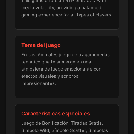
This game offers an RTP of 97.07% with
media volatility, providing a balanced
gaming experience for all types of players.
Tema del juego
Frutas, Animales juego de tragamonedas
temático que te sumerge en una
atmósfera de juego emocionante con
efectos visuales y sonoros
impresionantes.
Características especiales
Juego de Bonificación, Tiradas Gratis,
Símbolo Wild, Símbolo Scatter, Símbolos