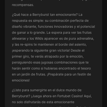
recompensas.
¿Qué hace a Berryburst tan emocionante? La
respuesta es simple: su combinación perfecta de
diseño vibrante, funciones innovadoras y el potencial
de ganar a lo grande. La espera para ver las frutas
alinearse y los Wilds aparecer es de pura adrenalina,
y las re-spins te mantienen al borde del asiento,
¡esperando la siguiente gran victoria! Desde el
primer giro, te verás atrapado por la emoción,
persiguiendo esas jugosas combinaciones que te
harán sentir como si hubieras encontrado el tesoro
en un jardín de frutas. ¡Prepárate para un festín de
emociones!
¿Listo para sumergirte en el dulce mundo de
Berryburst? ¡Juega ahora en Fortubet Casino! Aquí,
no solo disfrutarás de esta emocionante