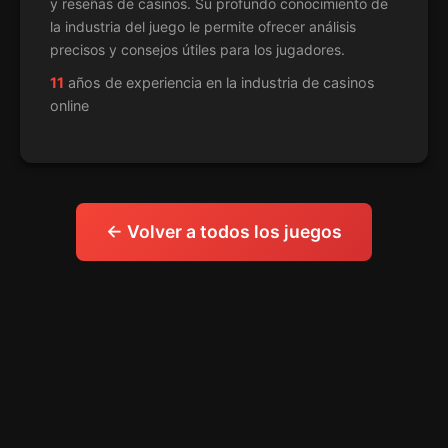
y reseñas de casinos. Su profundo conocimiento de
la industria del juego le permite ofrecer análisis
precisos y consejos útiles para los jugadores.
11
años de experiencia en la industria de casinos
online
← Volver a todos los juegos