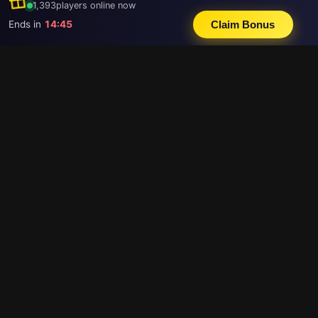
1,393
players online now
Ends in
14:44
Claim Bonus
Fortubet Casino Casino - tu socio confiable en el mundo de los
juegos de azar
Enlaces rápidos
Inicio
Juegos
Reseñas
Bonos
Sin Depósito
Métodos de pago