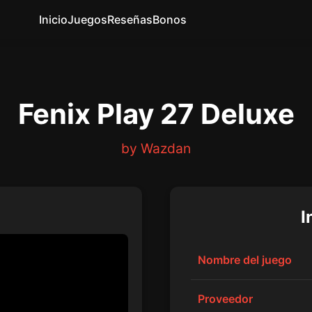
Inicio
Juegos
Reseñas
Bonos
Fenix Play 27 Deluxe
by Wazdan
I
Nombre del juego
Proveedor