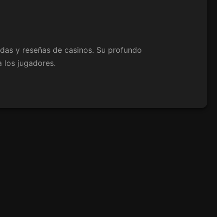
das y reseñas de casinos. Su profundo
a los jugadores.