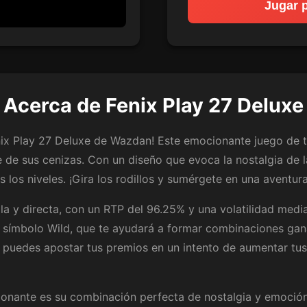
Jugar p
Acerca de Fenix Play 27 Deluxe
enix Play 27 Deluxe de Wazdan! Este emocionante juego de
ace de sus cenizas. Con un diseño que evoca la nostalgia de
 los niveles. ¡Gira los rodillos y sumérgete en una aventu
lla y directa, con un RTP del 96.25% y una volatilidad medi
l símbolo Wild, que te ayudará a formar combinaciones gana
e puedes apostar tus premios en un intento de aumentar tus
onante es su combinación perfecta de nostalgia y emoción.