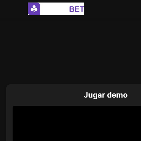
Jugar demo