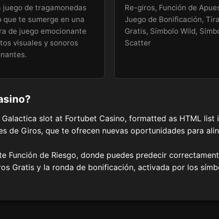
a juego de tragamonedas
Re-giros, Función de Apue
o que te sumerge en una
Juego de Bonificación, Tir
ra de juego emocionante
Gratis, Símbolo Wild, Símb
tos visuales y sonoros
Scatter
onantes.
Casino?
he Galactica slot at Fortubet Casino, formatted as HTML list 
es de Giros, que te ofrecen nuevas oportunidades para ali
nte Función de Riesgo, donde puedes predecir correctament
ros Gratis y la ronda de bonificación, activada por los símb