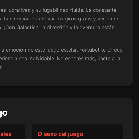
 lucrativas y su jugabilidad fluida. La constante
a la emoción de activar los giros gratis y ver cómo
 ¡Con Galactica, la diversión y la aventura están
la emoción de este juego estelar, Fortubet te ofrece
riencia sea inolvidable. No esperes más, únete a la
r!
go
iales
Diseño del juego