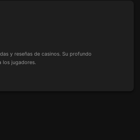
das y reseñas de casinos. Su profundo
a los jugadores.