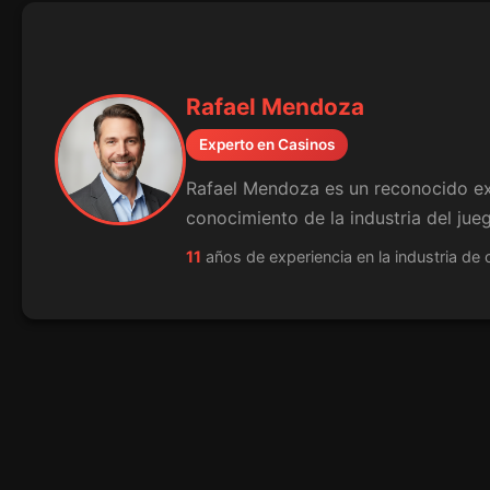
Rafael Mendoza
Experto en Casinos
Rafael Mendoza es un reconocido ex
conocimiento de la industria del jueg
11
años de experiencia en la industria de 