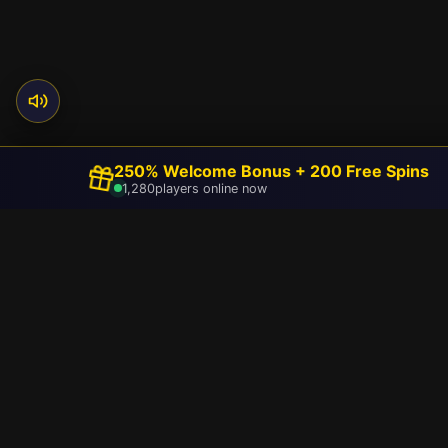
250% Welcome Bonus + 200 Free Spins
1,280
players online now
Fortubet Casino Casino - tu socio confiable en
Métodos de pago