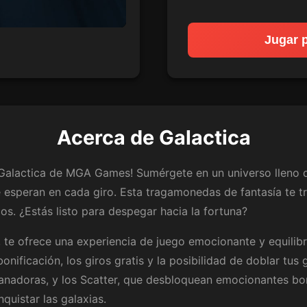
Jugar p
Acerca de Galactica
n Galactica de MGA Games! Sumérgete en un universo lleno de
e esperan en cada giro. Esta tragamonedas de fantasía te t
s. ¿Estás listo para despegar hacia la fortuna?
, te ofrece una experiencia de juego emocionante y equilibr
nificación, los giros gratis y la posibilidad de doblar tus
nadoras, y los Scatter, que desbloquean emocionantes boni
quistar las galaxias.