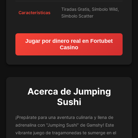
Tiradas Gratis, Símbolo Wild,
Características
Símbolo Scatter
Jugar por dinero real en Fortubet
Casino
Acerca de Jumping
Sushi
¡Prepárate para una aventura culinaria y llena de
adrenalina con "Jumping Sushi" de Gamshy! Este
vibrante juego de tragamonedas te sumerge en el