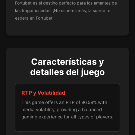
Fortubet es el destino perfecto para los amantes de
las tragamonedas! ¡No esperes más, la suerte te
espera en Fortubet!
Características y
detalles del juego
RTP y Volatilidad
This game offers an RTP of 96.59% with
media volatility, providing a balanced
gaming experience for all types of players.