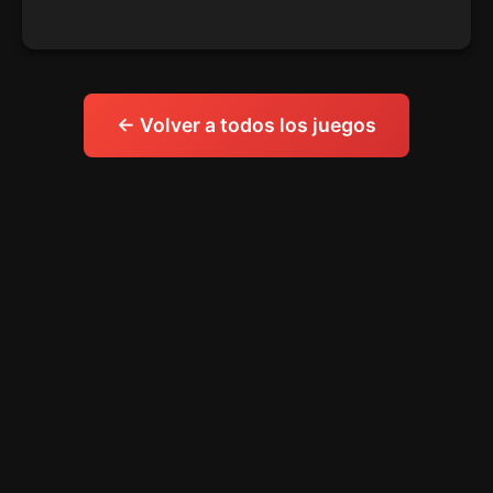
← Volver a todos los juegos