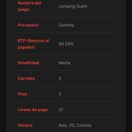
Nombre del
Jumping Sushi
juego
Proveedor
Gamshy
RTP (Retorno al
96.59%
jugador)
Volatilidad
Media
Carretes
5
Filas
3
Líneas de pago
27
Género
Asia, 3D, Comida