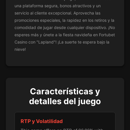
una plataforma segura, bonos atractivos y un
servicio al cliente excepcional. Aprovecha las
promociones especiales, la rapidez en los retiros y la
comodidad de jugar desde cualquier dispositivo. ¡No
esperes más y únete a la fiesta navideña en Fortubet
Casino con "Lapland"! ¡La suerte te espera bajo la
nieve!
Características y
detalles del juego
RTP y Volatilidad