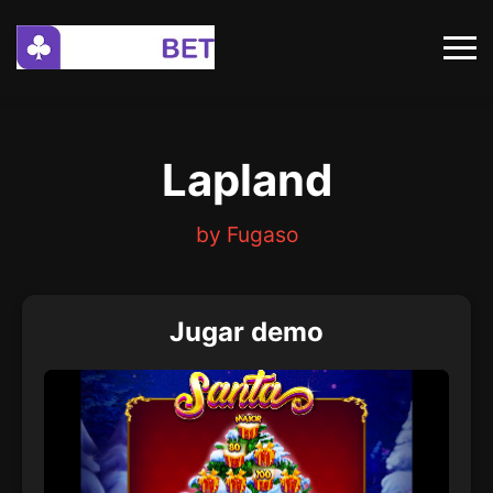
Lapland
by Fugaso
Jugar demo