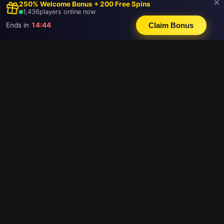
×
250% Welcome Bonus + 200 Free Spins
1,436
players online now
Ends in
14:43
Claim Bonus
Fortubet Casino Casino - tu socio confiable en el mundo de los
juegos de azar
Enlaces rápidos
Inicio
Juegos
Reseñas
Bonos
Sin Depósito
Métodos de pago