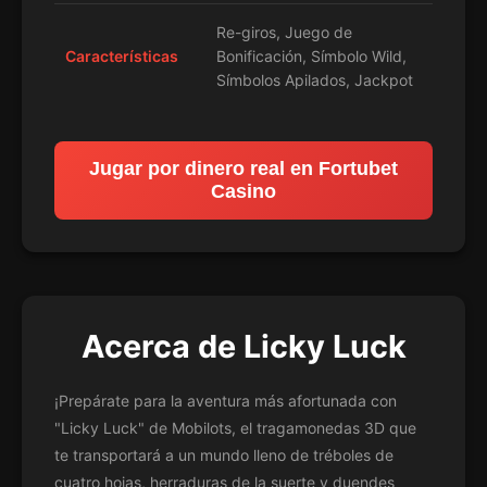
Re-giros, Juego de
Características
Bonificación, Símbolo Wild,
Símbolos Apilados, Jackpot
Jugar por dinero real en Fortubet
Casino
Acerca de Licky Luck
¡Prepárate para la aventura más afortunada con
"Licky Luck" de Mobilots, el tragamonedas 3D que
te transportará a un mundo lleno de tréboles de
cuatro hojas, herraduras de la suerte y duendes