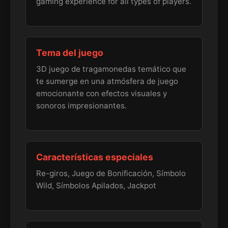
gaming experience for all types of players.
Tema del juego
3D juego de tragamonedas temático que
te sumerge en una atmósfera de juego
emocionante con efectos visuales y
sonoros impresionantes.
Características especiales
Re-giros, Juego de Bonificación, Símbolo
Wild, Símbolos Apilados, Jackpot