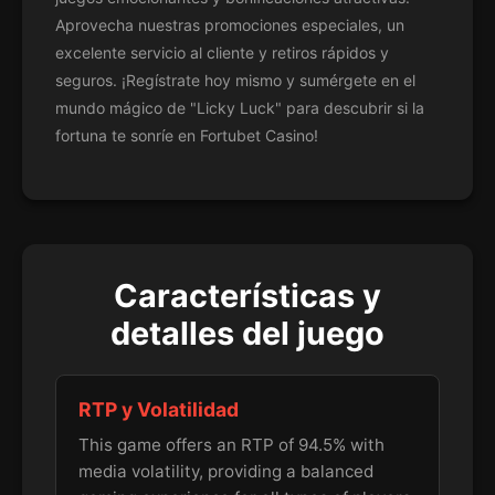
Aprovecha nuestras promociones especiales, un
excelente servicio al cliente y retiros rápidos y
seguros. ¡Regístrate hoy mismo y sumérgete en el
mundo mágico de "Licky Luck" para descubrir si la
fortuna te sonríe en Fortubet Casino!
Características y
detalles del juego
RTP y Volatilidad
This game offers an RTP of 94.5% with
media volatility, providing a balanced