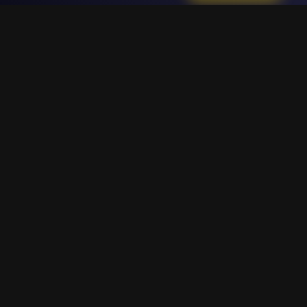
Fortubet Casino Casino - tu socio confiable en el mundo de los
juegos de azar
Enlaces rápidos
Inicio
Juegos
Reseñas
Bonos
Sin Depósito
Métodos de pago