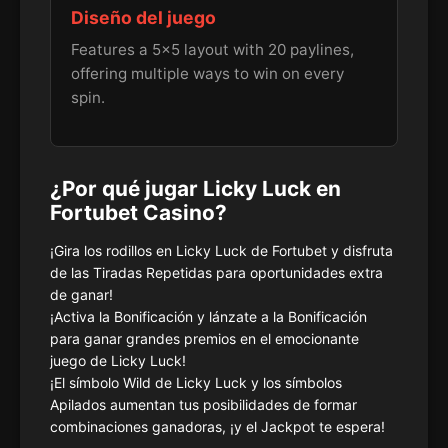
Diseño del juego
Features a 5x5 layout with 20 paylines,
offering multiple ways to win on every
spin.
¿Por qué jugar Licky Luck en
Fortubet Casino?
¡Gira los rodillos en Licky Luck de Fortubet y disfruta
de las Tiradas Repetidas para oportunidades extra
de ganar!
¡Activa la Bonificación y lánzate a la Bonificación
para ganar grandes premios en el emocionante
juego de Licky Luck!
¡El símbolo Wild de Licky Luck y los símbolos
Apilados aumentan tus posibilidades de formar
combinaciones ganadoras, ¡y el Jackpot te espera!