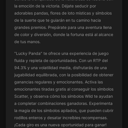
la emoción de la victoria. Déjate seducir por
adorables pandas, flores de loto místicas y símbolos
de la suerte que te guiarán en tu camino hacia
grandes premios. Prepárate para una aventura llena
de color y diversión, donde la fortuna está al alcance
de tus manos.
"Lucky Panda" te ofrece una experiencia de juego
fluida y repleta de oportunidades. Con un RTP del
94.3% y una volatilidad media, disfrutarás de una
jugabilidad equilibrada, con la posibilidad de obtener
ganancias regulares y emocionantes. Activa las
emocionantes tiradas gratis al conseguir los símbolos
Scatter, y observa cómo los símbolos Wild te ayudan
a completar combinaciones ganadoras. Experimenta
la magia de los símbolos apilados, que pueden cubrir
rodillos enteros y desatar increíbles recompensas.
¡Cada giro es una nueva oportunidad para ganar!