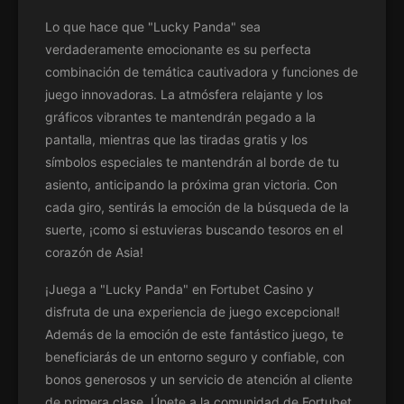
Lo que hace que "Lucky Panda" sea
verdaderamente emocionante es su perfecta
combinación de temática cautivadora y funciones de
juego innovadoras. La atmósfera relajante y los
gráficos vibrantes te mantendrán pegado a la
pantalla, mientras que las tiradas gratis y los
símbolos especiales te mantendrán al borde de tu
asiento, anticipando la próxima gran victoria. Con
cada giro, sentirás la emoción de la búsqueda de la
suerte, ¡como si estuvieras buscando tesoros en el
corazón de Asia!
¡Juega a "Lucky Panda" en Fortubet Casino y
disfruta de una experiencia de juego excepcional!
Además de la emoción de este fantástico juego, te
beneficiarás de un entorno seguro y confiable, con
bonos generosos y un servicio de atención al cliente
de primera clase. Únete a la comunidad de Fortubet