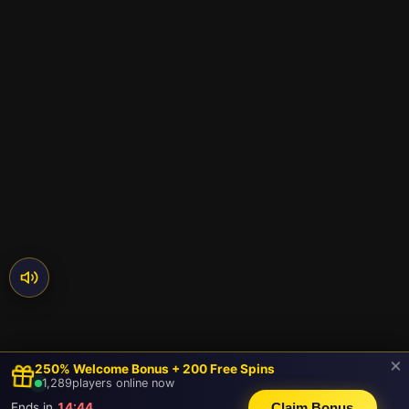
×
250% Welcome Bonus + 200 Free Spins
1,289
players online now
Ends in
14:43
Claim Bonus