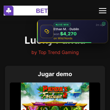
2m ago
LIVE WIN
Ethan M. · Dublin
$4,270
won
Lucky Panda
on Wild Nords
by Top Trend Gaming
Jugar demo