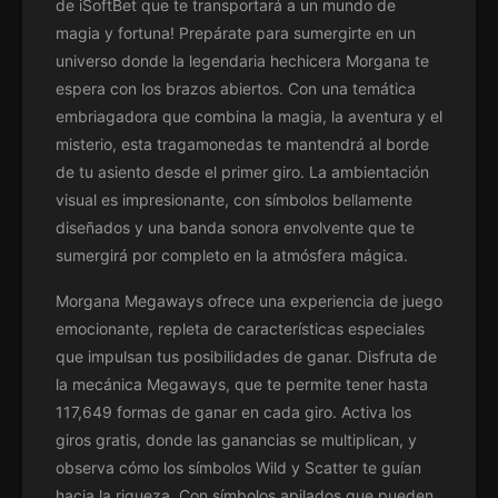
de iSoftBet que te transportará a un mundo de
magia y fortuna! Prepárate para sumergirte en un
universo donde la legendaria hechicera Morgana te
espera con los brazos abiertos. Con una temática
embriagadora que combina la magia, la aventura y el
misterio, esta tragamonedas te mantendrá al borde
de tu asiento desde el primer giro. La ambientación
visual es impresionante, con símbolos bellamente
diseñados y una banda sonora envolvente que te
sumergirá por completo en la atmósfera mágica.
Morgana Megaways ofrece una experiencia de juego
emocionante, repleta de características especiales
que impulsan tus posibilidades de ganar. Disfruta de
la mecánica Megaways, que te permite tener hasta
117,649 formas de ganar en cada giro. Activa los
giros gratis, donde las ganancias se multiplican, y
observa cómo los símbolos Wild y Scatter te guían
hacia la riqueza. Con símbolos apilados que pueden