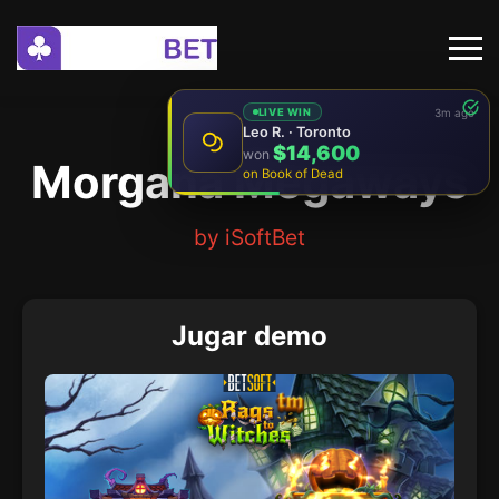
3m ago
LIVE WIN
Leo R. · Toronto
$14,600
won
Morgana Megaways
on Book of Dead
by iSoftBet
Jugar demo