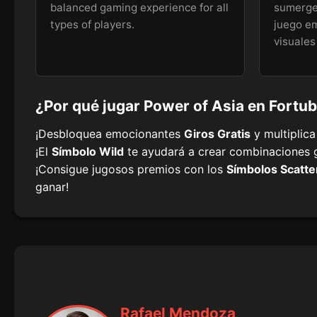
balanced gaming experience for all
sumerge
types of players.
juego e
visuales
¿Por qué jugar Power of Asia en Fortu
¡Desbloquea emocionantes
Giros Gratis
y multiplica
¡El
Símbolo Wild
te ayudará a crear combinaciones 
¡Consigue jugosos premios con los
Símbolos Scatte
ganar!
Rafael Mendoza