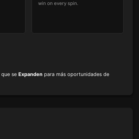
win on every spin.
s que se
Expanden
para más oportunidades de