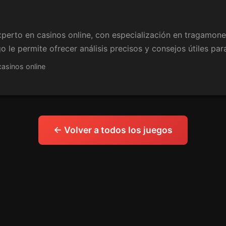
perto en casinos online, con especialización en tragamone
o le permite ofrecer análisis precisos y consejos útiles par
casinos online
← Volver a todos los juegos