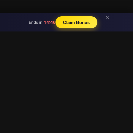
×
Ends in
14:45
Claim Bonus
Enlaces rápidos
Inicio
Juegos
Reseñas
Bonos
Sin Depósito
Redes sociales