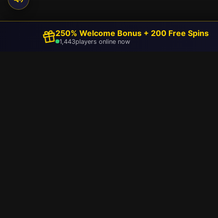
250% Welcome Bonus + 200 Free Spins
1,443
players online now
Fortubet Casino Casino - tu socio confiable en
Métodos de pago