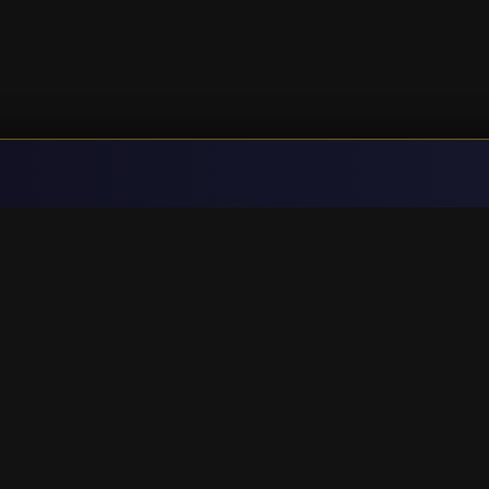
 el mundo de los juegos de azar
Seguridad y licencias