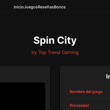
Inicio
Juegos
Reseñas
Bonos
Spin City
by Top Trend Gaming
I
Nombre del juego
Proveedor