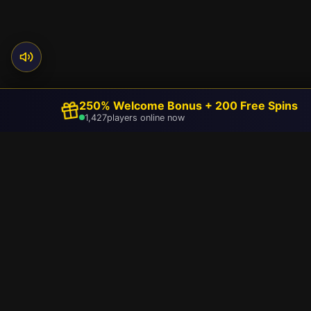
250% Welcome Bonus + 200 Free Spins
1,427
players online now
Fortubet Casino Casino - tu socio confiable en
Métodos de pago