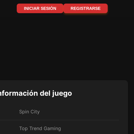
INICIAR SESIÓN
REGISTRARSE
LIV
Liam 
won
on Rel
nformación del juego
Spin City
Top Trend Gaming