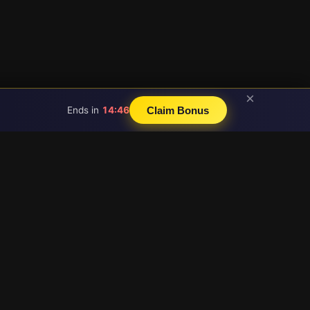
×
Ends in
14:45
Claim Bonus
Enlaces rápidos
Inicio
Juegos
Reseñas
Bonos
Sin Depósito
Redes sociales