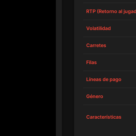
RTP (Retorno al juga
Volatilidad
Carretes
Filas
Líneas de pago
Género
Características