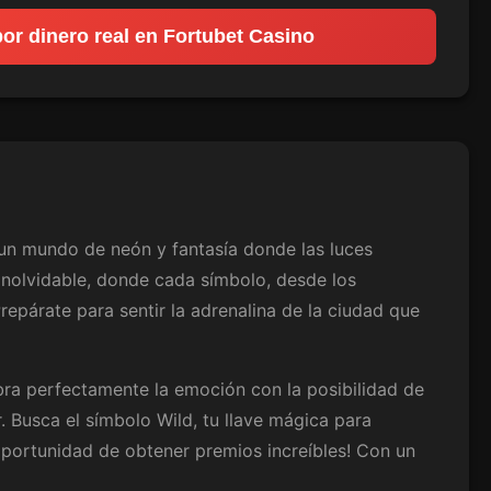
or dinero real en Fortubet Casino
n un mundo de neón y fantasía donde las luces
 inolvidable, donde cada símbolo, desde los
Prepárate para sentir la adrenalina de la ciudad que
ibra perfectamente la emoción con la posibilidad de
. Busca el símbolo Wild, tu llave mágica para
oportunidad de obtener premios increíbles! Con un