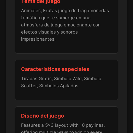
Tema del juego
Animales, Frutas juego de tragamonedas
temático que te sumerge en una
atmósfera de juego emocionante con
efectos visuales y sonoros
impresionantes.
Características especiales
Tiradas Gratis, Símbolo Wild, Símbolo
Scatter, Símbolos Apilados
Diseño del juego
Features a 5x3 layout with 10 paylines,
offering multiple ways to win on every