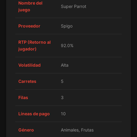
Nombre del
Super Parrot
juego
Proveedor
Spigo
RTP (Retorno al
92.0%
jugador)
Volatilidad
Alta
Carretes
5
Filas
3
Líneas de pago
10
Género
Animales, Frutas