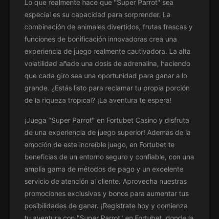
Lo que realmente hace que "Super Parrot" sea
especial es su capacidad para sorprender. La
combinación de animales divertidos, frutas frescas y
funciones de bonificación innovadoras crea una
experiencia de juego realmente cautivadora. La alta
volatilidad añade una dosis de adrenalina, haciendo
que cada giro sea una oportunidad para ganar a lo
grande. ¿Estás listo para reclamar tu propia porción
de la riqueza tropical? ¡La aventura te espera!
¡Juega "Super Parrot" en Fortubet Casino y disfruta
de una experiencia de juego superior! Además de la
emoción de este increíble juego, en Fortubet te
beneficias de un entorno seguro y confiable, con una
amplia gama de métodos de pago y un excelente
servicio de atención al cliente. Aprovecha nuestras
promociones exclusivas y bonos para aumentar tus
posibilidades de ganar. ¡Regístrate hoy y comienza
tu aventura con "Super Parrot" en Fortubet, donde la