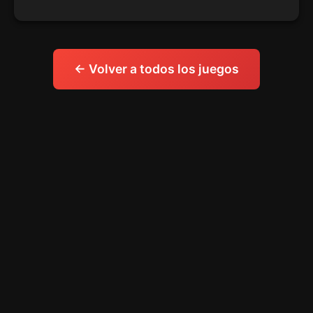
← Volver a todos los juegos