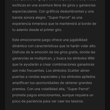
exóticas en una aventura llena de giros y ganancias
espectaculares. Con gráficos deslumbrantes y una
banda sonora alegre, "Super Parrot" es una
experiencia inmersiva que te mantendrá al borde de
tu asiento desde el primer giro.
Este emocionante juego ofrece una jugabilidad
dinámica con características que te harán volar alto.
Disfruta de la emoción de los giros gratis, donde las
ganancias se multiplican, y busca los símbolos Wild
que te ayudarán a crear combinaciones ganadoras
aún más frecuentes. Los símbolos Scatter abren
puertas a rondas especiales y los símbolos apilados
amplifican tus oportunidades de obtener grandes
premios. Con una volatilidad alta, "Super Parrot"
promete pagos emocionantes, aunque requiera un
poco de paciencia para ver caer los tesoros.