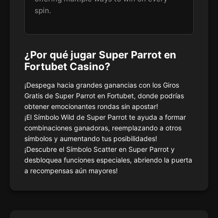
spin.
¿Por qué jugar Super Parrot en
Fortubet Casino?
¡Despega hacia grandes ganancias con los Giros
Gratis de Super Parrot en Fortubet, donde podrías
obtener emocionantes rondas sin apostar!
¡El Símbolo Wild de Super Parrot te ayuda a formar
combinaciones ganadoras, reemplazando a otros
símbolos y aumentando tus posibilidades!
¡Descubre el Símbolo Scatter en Super Parrot y
desbloquea funciones especiales, abriendo la puerta
a recompensas aún mayores!