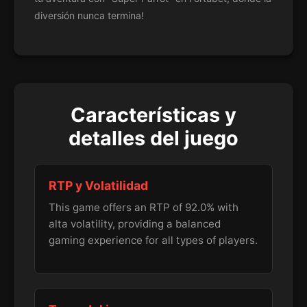
diversión nunca termina!
Características y
detalles del juego
RTP y Volatilidad
This game offers an RTP of 92.0% with
alta volatility, providing a balanced
gaming experience for all types of players.