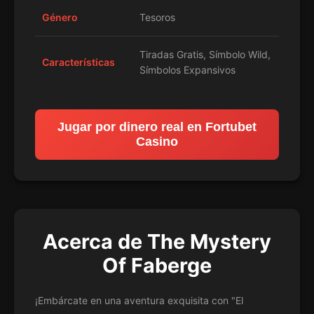
Género
Tesoros
Tiradas Gratis, Símbolo Wild,
Características
Símbolos Expansivos
Jugar por dinero real en Fortubet
Casino
Acerca de The Mystery
Of Faberge
¡Embárcate en una aventura exquisita con "El