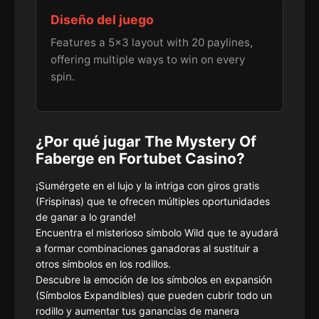
Diseño del juego
Features a 5x3 layout with 20 paylines,
offering multiple ways to win on every
spin.
¿Por qué jugar The Mystery Of
Faberge en Fortubet Casino?
¡Sumérgete en el lujo y la intriga con giros gratis
(Frispinas) que te ofrecen múltiples oportunidades
de ganar a lo grande!
Encuentra el misterioso símbolo Wild que te ayudará
a formar combinaciones ganadoras al sustituir a
otros símbolos en los rodillos.
Descubre la emoción de los símbolos en expansión
(Símbolos Expandibles) que pueden cubrir todo un
rodillo y aumentar tus ganancias de manera