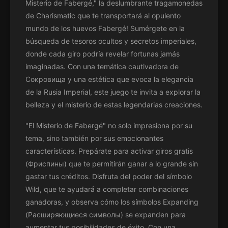
Misterio de Fabergé," la deslumbrante tragamonedas
de Charismatic que te transportará al opulento
mundo de los huevos Fabergé! Sumérgete en la
búsqueda de tesoros ocultos y secretos imperiales,
donde cada giro podría revelar fortunas jamás
imaginadas. Con una temática cautivadora de
Сокровища y una estética que evoca la elegancia
de la Rusia Imperial, este juego te invita a explorar la
belleza y el misterio de estas legendarias creaciones.
"El Misterio de Fabergé" no solo impresiona por su
tema, sino también por sus emocionantes
características. Prepárate para activar giros gratis
(Фриспины) que te permitirán ganar a lo grande sin
gastar tus créditos. Disfruta del poder del símbolo
Wild, que te ayudará a completar combinaciones
ganadoras, y observa cómo los símbolos Expanding
(Расширяющиеся символы) se expanden para
aumentar tus posibilidades de éxito. Con una