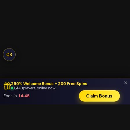
×
250% Welcome Bonus + 200 Free Spins
1,440
players online now
Ends in
14:44
Claim Bonus
Fortubet Casino Casino - tu socio confiable en el mundo de los