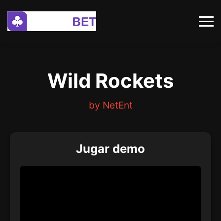
Wild Rockets
by NetEnt
Jugar demo