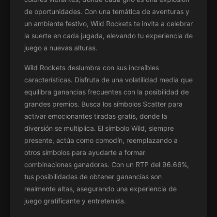
de oportunidades. Con una temática de aventuras y
un ambiente festivo, Wild Rockets te invita a celebrar
la suerte en cada jugada, elevando tu experiencia de
juego a nuevas alturas.
Wild Rockets deslumbra con sus increíbles
características. Disfruta de una volatilidad media que
equilibra ganancias frecuentes con la posibilidad de
grandes premios. Busca los símbolos Scatter para
activar emocionantes tiradas gratis, donde la
diversión se multiplica. El símbolo Wild, siempre
presente, actúa como comodín, reemplazando a
otros símbolos para ayudarte a formar
combinaciones ganadoras. Con un RTP del 96.66%,
tus posibilidades de obtener ganancias son
realmente altas, asegurando una experiencia de
juego gratificante y entretenida.