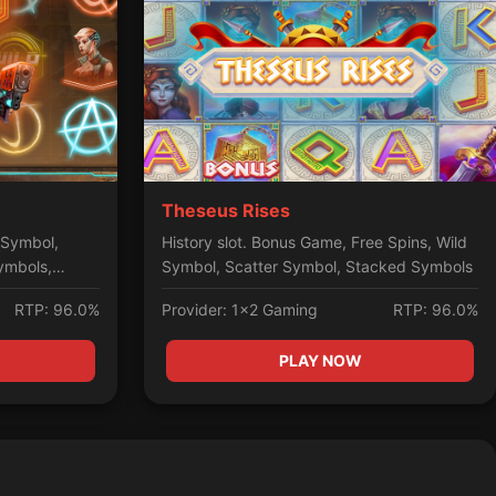
Theseus Rises
d Symbol,
History slot. Bonus Game, Free Spins, Wild
ymbols,
Symbol, Scatter Symbol, Stacked Symbols
RTP: 96.0%
Provider: 1x2 Gaming
RTP: 96.0%
PLAY NOW