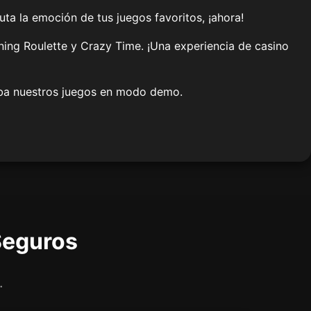
ta la emoción de tus juegos favoritos, ¡ahora!
tning Roulette y Crazy Time. ¡Una experiencia de casino
ueba nuestros juegos en modo demo.
Seguros
.