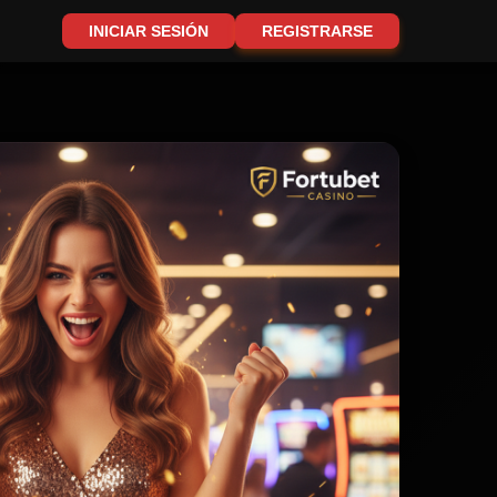
INICIAR SESIÓN
REGISTRARSE