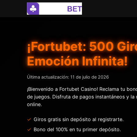
¡Fortubet: 500 Gir
Emoción Infinita!
Última actualización: 11 de julio de 2026
¡Bienvenido a Fortubet Casino! Reclama tu bon
de juegos. Disfruta de pagos instantáneos y la
online.
✓
Giros gratis sin depósito al registrarte.
✓
Bono del 100% en tu primer depósito.