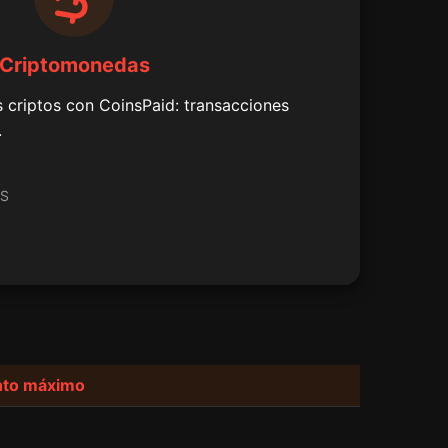
Criptomonedas
s criptos con CoinsPaid: transacciones
.
RS
to máximo