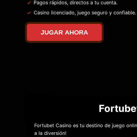
✓
Pagos rápidos, directos a tu cuenta.
✓
Casino licenciado, juego seguro y confiable.
JUGAR AHORA
Fortube
Fortubet Casino es tu destino de juego on
a la diversión!