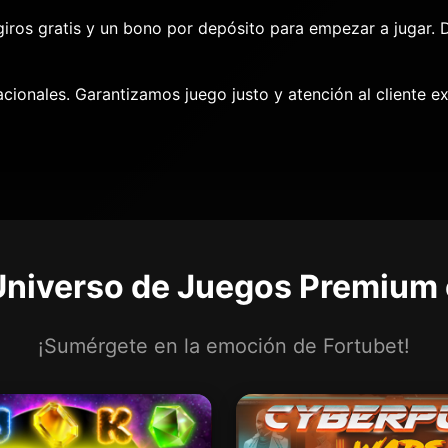
giros gratis y un bono por depósito para empezar a jugar.
cionales. Garantizamos juego justo y atención al cliente ex
 Universo de Juegos Premium 
¡Sumérgete en la emoción de Fortubet!