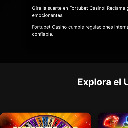
Gira la suerte en Fortubet Casino! Reclama 
emocionantes.
Fortubet Casino cumple regulaciones interna
confiable.
Explora el