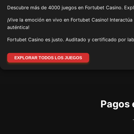
Descubre más de 4000 juegos en Fortubet Casino. Explor
¡Vive la emoción en vivo en Fortubet Casino! Interactúa
auténtica!
Fortubet Casino es justo. Auditado y certificado por l
EXPLORAR TODOS LOS JUEGOS
Pagos 