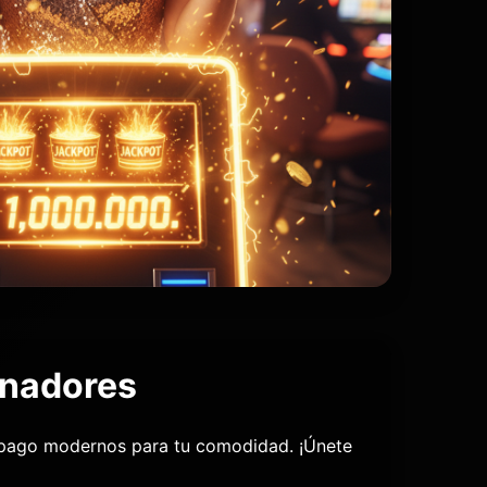
anadores
e pago modernos para tu comodidad. ¡Únete