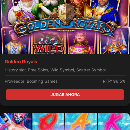
Golden Royals
History slot. Free Spins, Wild Symbol, Scatter Symbol
Proveedor: Booming Games
RTP: 96.5%
JUGAR AHORA