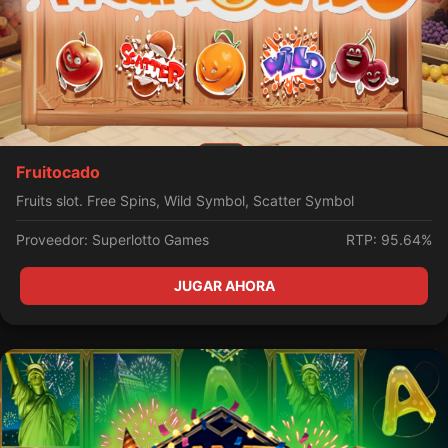
Fruitocado
Fruits slot. Free Spins, Wild Symbol, Scatter Symbol
Proveedor: Superlotto Games
RTP: 95.64%
JUGAR AHORA