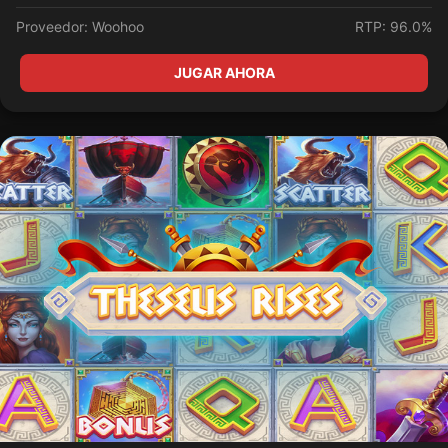
Proveedor: Woohoo
RTP: 96.0%
JUGAR AHORA