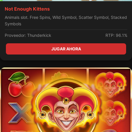
Not Enough Kittens
Animals slot. Free Spins, Wild Symbol, Scatter Symbol, Stacked
Symbols
Proveedor: Thunderkick
RTP: 96.1%
JUGAR AHORA