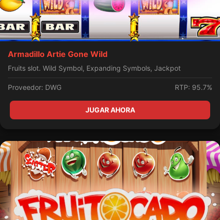
Armadillo Artie Gone Wild
Fruits slot. Wild Symbol, Expanding Symbols, Jackpot
Proveedor: DWG
RTP: 95.7%
JUGAR AHORA