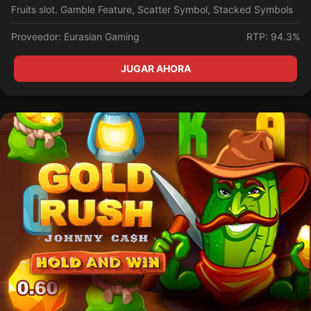
Fruits slot. Gamble Feature, Scatter Symbol, Stacked Symbols
Proveedor: Eurasian Gaming
RTP: 94.3%
JUGAR AHORA