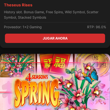
Theseus Rises
History slot. Bonus Game, Free Spins, Wild Symbol, Scatter
Symbol, Stacked Symbols
Proveedor: 1x2 Gaming
RTP: 96.0%
JUGAR AHORA