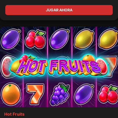
JUGAR AHORA
Hot Fruits