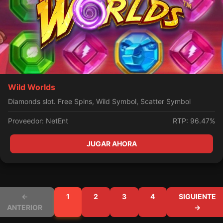
Wild Worlds
Diamonds slot. Free Spins, Wild Symbol, Scatter Symbol
Proveedor: NetEnt
RTP: 96.47%
JUGAR AHORA
←
1
2
3
4
SIGUIENTE
ANTERIOR
→