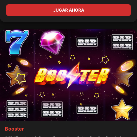
JUGAR AHORA
Booster