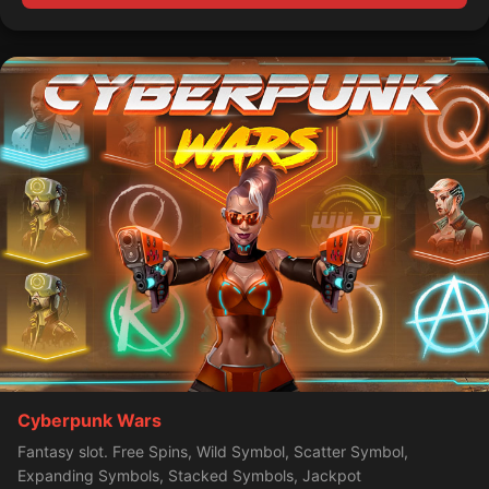
Cyberpunk Wars
Fantasy slot. Free Spins, Wild Symbol, Scatter Symbol,
Expanding Symbols, Stacked Symbols, Jackpot