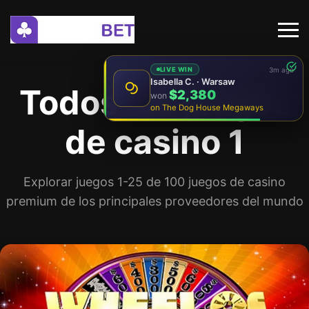
3m ago
LIVE WIN
Isabella C. · Warsaw
Todos los juegos
$2,380
won
on The Dog House Megaways
de casino 1
Explorar juegos 1-25 de 100 juegos de casino
premium de los principales proveedores del mundo