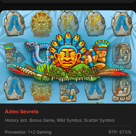
Aztec Secrets
History slot. Bonus Game, Wild Symbol, Scatter Symbol
Proveedor: 1x2 Gaming
RTP: 97.5%