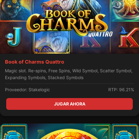
Book of Charms Quattro
Magic slot. Re-spins, Free Spins, Wild Symbol, Scatter Symbol,
Expanding Symbols, Stacked Symbols
Proveedor: Stakelogic
RTP: 96.21%
JUGAR AHORA