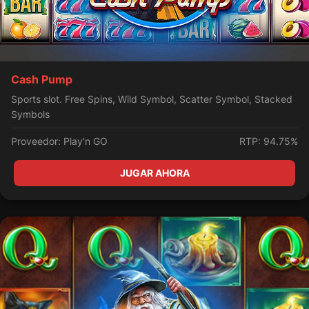
Cash Pump
Sports slot. Free Spins, Wild Symbol, Scatter Symbol, Stacked
Symbols
Proveedor: Play'n GO
RTP: 94.75%
JUGAR AHORA