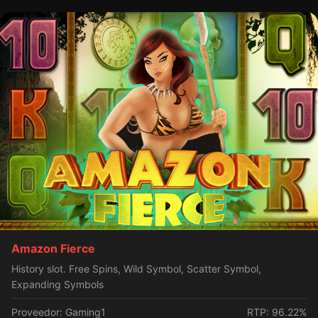
Amazon Fierce
History slot. Free Spins, Wild Symbol, Scatter Symbol,
Expanding Symbols
Proveedor: Gaming1
RTP: 96.22%