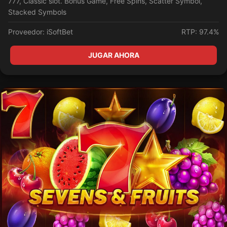
777, Classic slot. Bonus Game, Free Spins, Scatter Symbol,
Stacked Symbols
Proveedor: iSoftBet
RTP: 97.4%
JUGAR AHORA